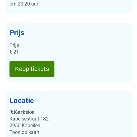
om
20.20 uur
Prijs
Prijs
€
21
Koop tickets
Locatie
't Kerkske
Kapelsestraat 182
2950
Kapellen
Toon op kaart