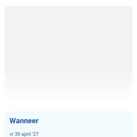
Wanneer
vr
30 april '27