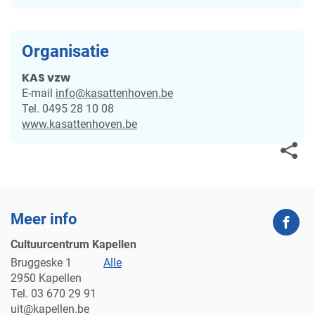
Organisatie
KAS vzw
E-
info
@
kasattenhoven.be
mail
Tel.
0495 28 10 08
Website
www.kasattenhoven.be
Deel
deze
Meer info
Fac
pagin
Cultuurcentrum Kapellen
Adres
Bruggeske 1
Alle
2950
Kapellen
Tel.
03 670 29 91
E-
uit
@
kapellen.be