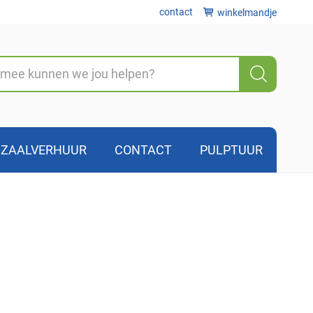
contact
winkelmandje
Zoeke
ZAALVERHUUR
CONTACT
PULPTUUR