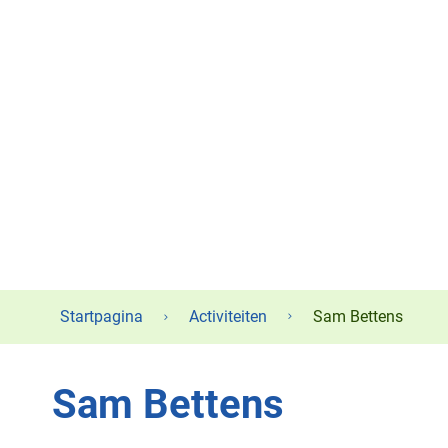
Startpagina
Activiteiten
Sam Bettens
Sam Bettens