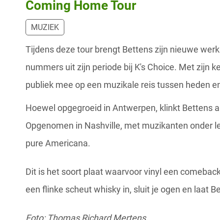
Coming Home Tour
MUZIEK
Tijdens deze tour brengt Bettens zijn nieuwe werk
nummers uit zijn periode bij K's Choice. Met zijn 
publiek mee op een muzikale reis tussen heden en
Hoewel opgegroeid in Antwerpen, klinkt Bettens al
Opgenomen in Nashville, met muzikanten onder l
pure Americana.
Dit is het soort plaat waarvoor vinyl een comeback
een flinke scheut whisky in, sluit je ogen en laat 
Foto: Thomas Richard Mertens