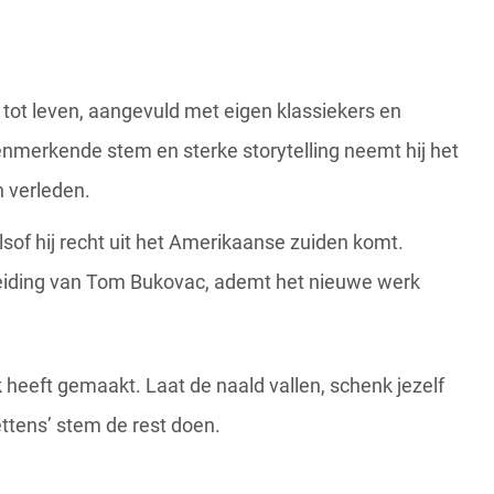
 tot leven, aangevuld met eigen klassiekers en
kenmerkende stem en sterke storytelling neemt hij het
 verleden.
sof hij recht uit het Amerikaanse zuiden komt.
eiding van Tom Bukovac, ademt het nieuwe werk
 heeft gemaakt. Laat de naald vallen, schenk jezelf
Bettens’ stem de rest doen.