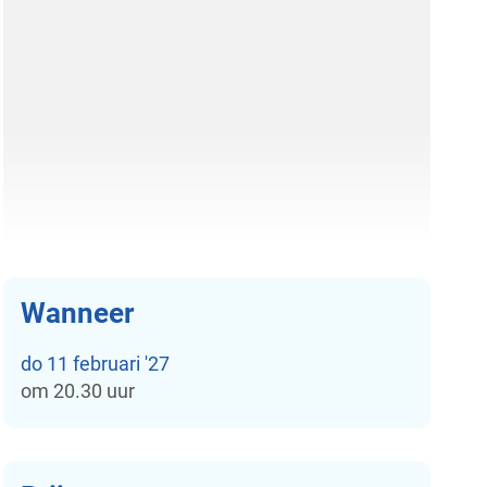
Wanneer
do
11 februari '27
om
20.30 uur