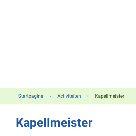
Startpagina
Activiteiten
Kapellmeister
Kapellmeister