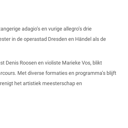
, zangerige adagio’s en vurige allegro’s drie
ster in de operastad Dresden en Händel als de
st Denis Roosen en violiste Marieke Vos, blikt
rcours. Met diverse formaties en programma’s blijft
renigt het artistiek meesterschap en