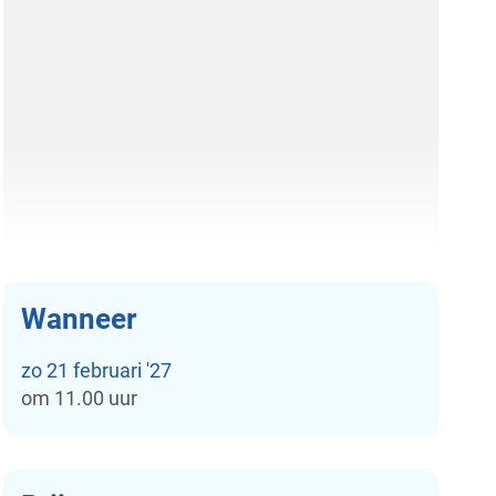
Wanneer
zo
21 februari '27
om
11.00 uur