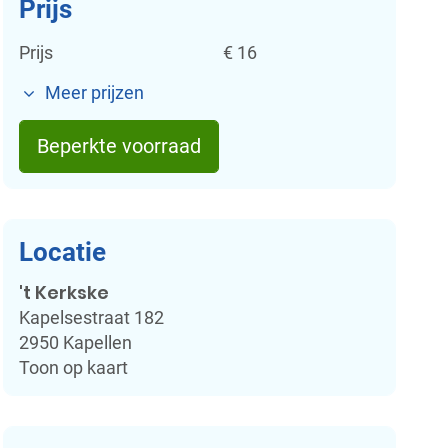
Prijs
Prijs
€
16
Meer prijzen
Beperkte voorraad
Locatie
't Kerkske
Kapelsestraat 182
2950
Kapellen
Toon op kaart