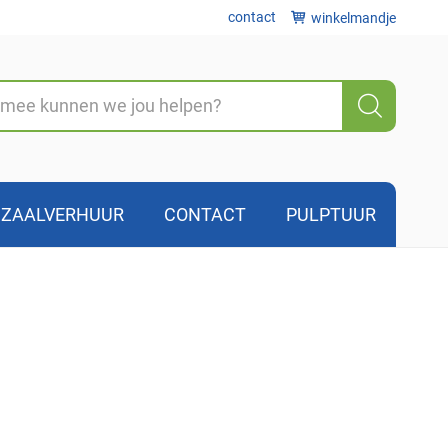
contact
winkelmandje
Zoeke
ZAALVERHUUR
CONTACT
PULPTUUR