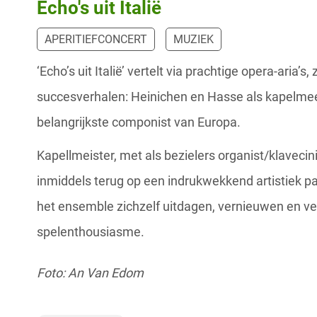
Echo's uit Italië
APERITIEFCONCERT
MUZIEK
‘Echo’s uit Italië’ vertelt via prachtige opera-aria’s
succesverhalen: Heinichen en Hasse als kapelmee
belangrijkste componist van Europa.
Kapellmeister, met als bezielers organist/klavecini
inmiddels terug op een indrukwekkend artistiek pa
het ensemble zichzelf uitdagen, vernieuwen en ve
spelenthousiasme.
Foto: An Van Edom