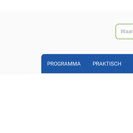
Naar
inhoud
PROGRAMMA
PRAKTISCH