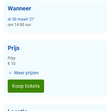
Wanneer
di
30 maart '27
om
14.00 uur
Prijs
Prijs
€
10
Meer prijzen
Koop tickets