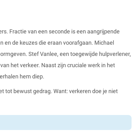
s. Fractie van een seconde is een aangrijpende
en en de keuzes die eraan voorafgaan. Michael
ormgeven. Stef Vanlee, een toegewijde hulpverlener,
an het verkeer. Naast zijn cruciale werk in het
erhalen hem diep.
et tot bewust gedrag. Want: verkeren doe je niet