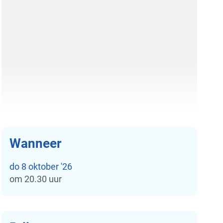
Wanneer
do
8 oktober '26
om
20.30 uur