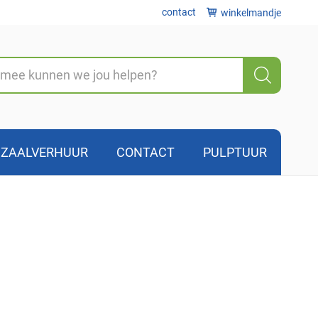
contact
winkelmandje
Zoeke
ZAALVERHUUR
CONTACT
PULPTUUR