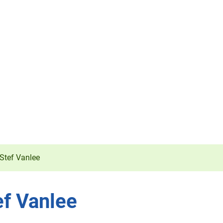
Stef Vanlee
ef Vanlee