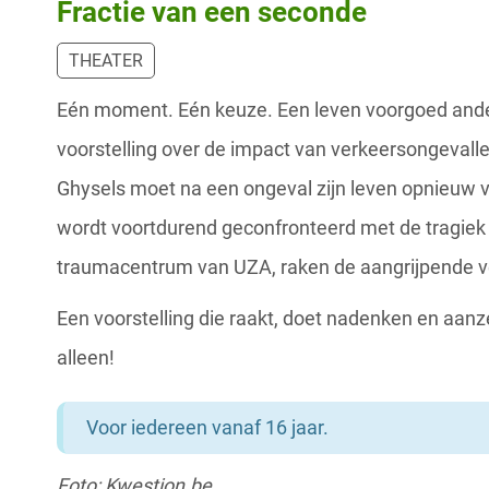
Fractie van een seconde
THEATER
Eén moment. Eén keuze. Een leven voorgoed ander
voorstelling over de impact van verkeersongevall
Ghysels moet na een ongeval zijn leven opnieuw v
wordt voortdurend geconfronteerd met de tragiek v
traumacentrum van UZA, raken de aangrijpende v
Een voorstelling die raakt, doet nadenken en aanz
alleen!
Voor iedereen vanaf 16 jaar.
Foto: Kwestion.be