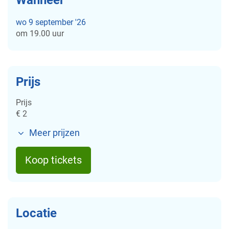
wo
9 september '26
om
19.00 uur
Prijs
Prijs
€
2
Meer prijzen
Koop tickets
Locatie